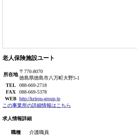
老人保険施設ユート
〒770-8070
所在地
徳島県徳島市八万町大野5-1
TEL
088-669-2718
FAX
088-669-5378
WEB
http://keirou-group.jp
この事業所の詳細情報はこちら
求人情報詳細
職種
介護職員