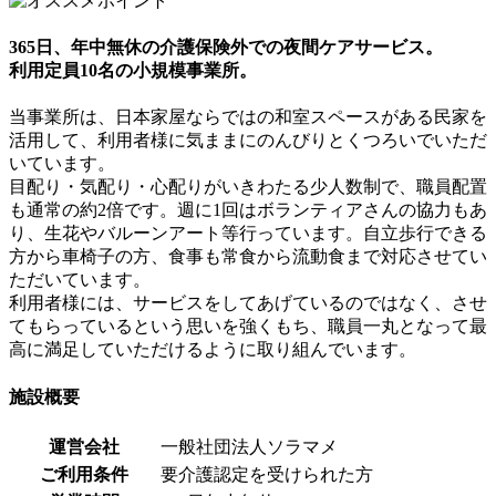
365日、年中無休の介護保険外での夜間ケアサービス。
利用定員10名の小規模事業所。
当事業所は、日本家屋ならではの和室スペースがある民家を
活用して、利用者様に気ままにのんびりとくつろいでいただ
いています。
目配り・気配り・心配りがいきわたる少人数制で、職員配置
も通常の約2倍です。週に1回はボランティアさんの協力もあ
り、生花やバルーンアート等行っています。自立歩行できる
方から車椅子の方、食事も常食から流動食まで対応させてい
ただいています。
利用者様には、サービスをしてあげているのではなく、させ
てもらっているという思いを強くもち、職員一丸となって最
高に満足していただけるように取り組んでいます。
施設概要
運営会社
一般社団法人ソラマメ
ご利用条件
要介護認定を受けられた方