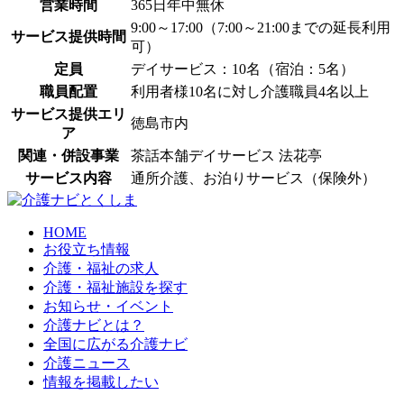
営業時間
365日年中無休
9:00～17:00（7:00～21:00までの延長利用
サービス提供時間
可）
定員
デイサービス：10名（宿泊：5名）
職員配置
利用者様10名に対し介護職員4名以上
サービス提供エリ
徳島市内
ア
関連・併設事業
茶話本舗デイサービス 法花亭
サービス内容
通所介護、お泊りサービス（保険外）
HOME
お役立ち情報
介護・福祉の求人
介護・福祉施設を探す
お知らせ・イベント
介護ナビとは？
全国に広がる介護ナビ
介護ニュース
情報を掲載したい