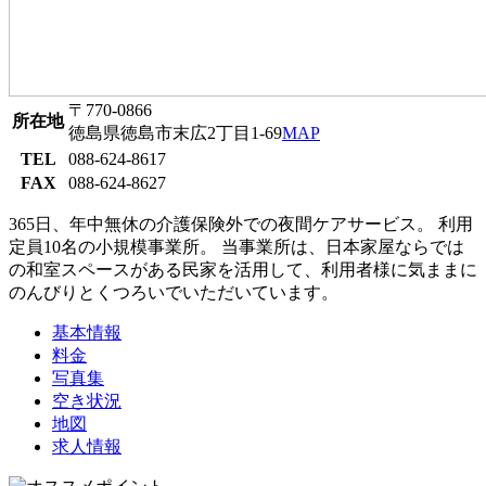
〒770-0866
所在地
徳島県徳島市末広2丁目1-69
MAP
TEL
088-624-8617
FAX
088-624-8627
365日、年中無休の介護保険外での夜間ケアサービス。 利用
定員10名の小規模事業所。 当事業所は、日本家屋ならでは
の和室スペースがある民家を活用して、利用者様に気ままに
のんびりとくつろいでいただいています。
基本情報
料金
写真集
空き状況
地図
求人情報